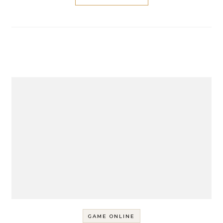
GAME ONLINE