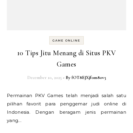
GAME ONLINE
10 Tips Jitu Menang di Situs PKV
Games
December 10, 2025
- By
fOT8EJXjf0m8ov5
Permainan PKV Games telah menjadi salah satu
pilihan favorit para penggemar judi online di
Indonesia. Dengan beragam jenis permainan
yang…