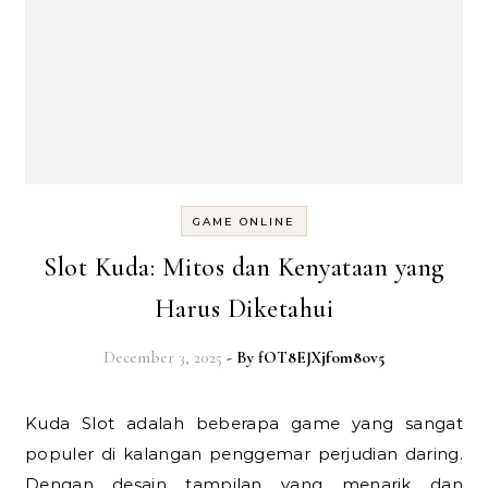
GAME ONLINE
Slot Kuda: Mitos dan Kenyataan yang
Harus Diketahui
December 3, 2025
- By
fOT8EJXjf0m8ov5
Kuda Slot adalah beberapa game yang sangat
populer di kalangan penggemar perjudian daring.
Dengan desain tampilan yang menarik dan