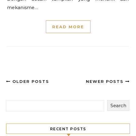
mekanisme…
READ MORE
OLDER POSTS
NEWER POSTS
Search
RECENT POSTS