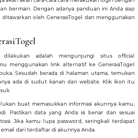
uga akan akan cara-cara cara melakukan login dengan
n bermain. Dengan adanya panduan ini Anda siap
ng ditawarkan oleh GenerasiTogel dan menggunakan
erasiTogel
ilakukan adalah mengunjungi situs official
amu menggunakan link alternatif ke GenerasiTogel
dibuka. Sesudah berada di halaman utama, temukan
ya ada di sudut kanan dari website. Klik ikon itu
suk.
rlukan buat memasukkan informasi akunnya kamu,
i. Pastikan data yang Anda isi benar dan sesuai
rasi. Jika kamu lupa password, seringkali terdapat
email dari terdaftar di akunnya Anda.