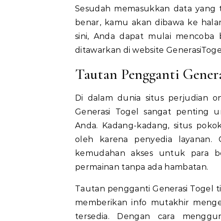
Sesudah memasukkan data yang te
benar, kamu akan dibawa ke hala
sini, Anda dapat mulai mencoba 
ditawarkan di website GenerasiToge
Tautan Pengganti Gener
Di dalam dunia situs perjudian 
Generasi Togel sangat penting 
Anda. Kadang-kadang, situs po
oleh karena penyedia layanan. 
kemudahan akses untuk para be
permainan tanpa ada hambatan.
Tautan pengganti Generasi Togel tid
memberikan info mutakhir mengen
tersedia. Dengan cara menggu