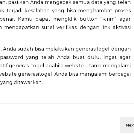
ran, pastikan Anda mengecek semua data yang telah
dak terjadi kesalahan yang bisa menghambat proses
benar, Kamu dapat mengklik button "Kirim" agar
mendapatkan surel verifikasi dengan link aktivasi
n, Anda sudah bisa melakukan generasitogel dengan
password yang telah Anda buat dulu. Ingat agar
tif generasi togel apabila website utama mengalami
website generasitogel, Anda bisa mengalami berbagai
 yang ditawarkan.