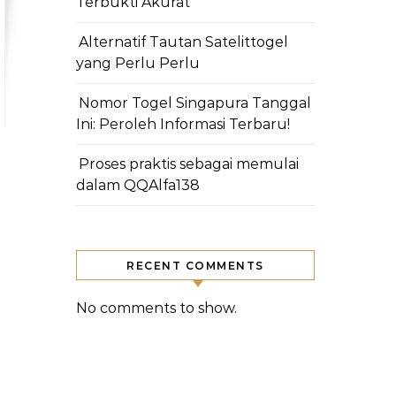
Terbukti Akurat
Alternatif Tautan Satelittogel
yang Perlu Perlu
Nomor Togel Singapura Tanggal
Ini: Peroleh Informasi Terbaru!
Proses praktis sebagai memulai
dalam QQAlfa138
RECENT COMMENTS
No comments to show.