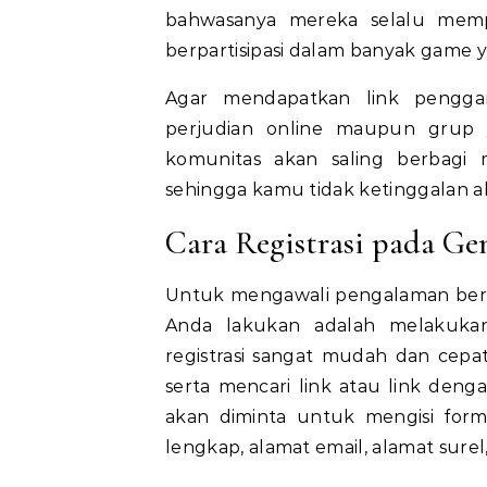
bahwasanya mereka selalu memp
berpartisipasi dalam banyak game ya
Agar mendapatkan link penggan
perjudian online maupun grup ya
komunitas akan saling berbagi
sehingga kamu tidak ketinggalan a
Cara Registrasi pada Ge
Untuk mengawali pengalaman berm
Anda lakukan adalah melakukan 
registrasi sangat mudah dan cepat
serta mencari link atau link deng
akan diminta untuk mengisi form
lengkap, alamat email, alamat sure