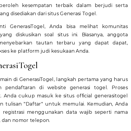
eroleh kesempatan terbaik dalam berjudi serta
ng disediakan dari situs Generasi Togel.
ti GenerasiTogel, Anda bisa melihat komunitas
ng diskusikan soal situs ini. Biasanya, anggota
 menyebarkan tautan terbaru yang dapat dapat,
kses ke platform judi kesukaan Anda.
nerasiTogel
ain di GenerasiTogel, langkah pertama yang harus
pendaftaran di website generasi togel. Proses
. Anda cukup masuk ke situs official generasitogel
an tulisan "Daftar" untuk memulai. Kemudian, Anda
 registrasi menggunakan data wajib seperti nama
l, dan nomor telepon.