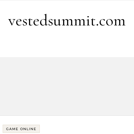
vestedsummit.com
GAME ONLINE