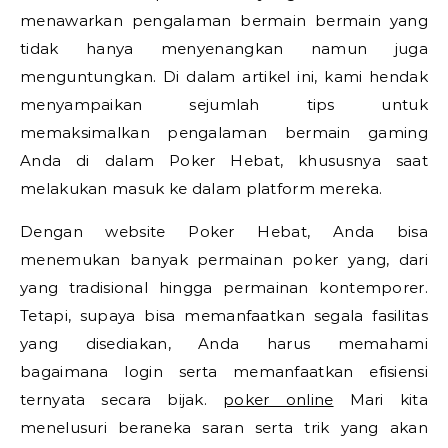
menawarkan pengalaman bermain bermain yang
tidak hanya menyenangkan namun juga
menguntungkan. Di dalam artikel ini, kami hendak
menyampaikan sejumlah tips untuk
memaksimalkan pengalaman bermain gaming
Anda di dalam Poker Hebat, khususnya saat
melakukan masuk ke dalam platform mereka.
Dengan website Poker Hebat, Anda bisa
menemukan banyak permainan poker yang, dari
yang tradisional hingga permainan kontemporer.
Tetapi, supaya bisa memanfaatkan segala fasilitas
yang disediakan, Anda harus memahami
bagaimana login serta memanfaatkan efisiensi
ternyata secara bijak.
poker online
Mari kita
menelusuri beraneka saran serta trik yang akan