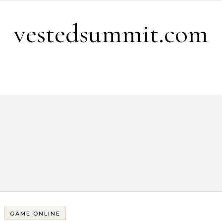
vestedsummit.com
GAME ONLINE