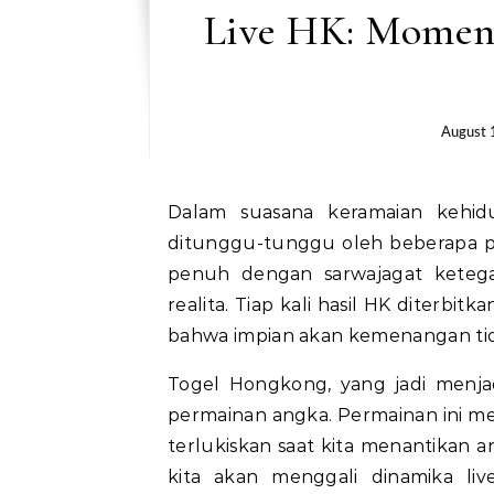
Live HK: Momen
August 
Dalam suasana keramaian kehidupan kota HK, ada momen-momen yang selalu
ditunggu-tunggu oleh beberapa p
penuh dengan sarwajagat keteg
realita. Tiap kali hasil HK diterb
bahwa impian akan kemenangan ti
Togel Hongkong, yang jadi menjad
permainan angka. Permainan ini m
terlukiskan saat kita menantikan a
kita akan menggali dinamika li