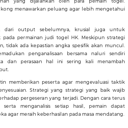
nan yang dijalankan oleh para pemain togel.
gkong menawarkan peluang agar lebih mengetahui
at dari output sebelumnya, krusial juga untuk
 pada permainan judi togel HK. Meskipun strategi
, tidak ada kepastian angka spesifik akan muncul.
adukan penganalisaan bersama naluri sendiri
ka dan perasaan hal ini sering kali menambah
put.
utin memberikan peserta agar mengevaluasi taktik
yesuaian. Strategi yang strategi yang baik wajib
erhadap pergeseran yang terjadi. Dengan cara terus
serta menganalisis setiap hasil, pemain dapat
a agar meraih keberhasilan pada masa mendatang.