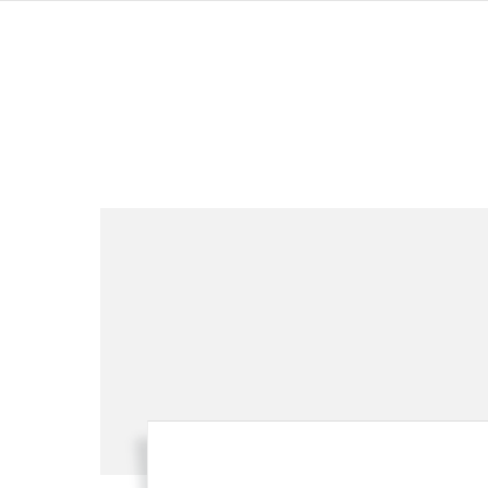
Skip to content