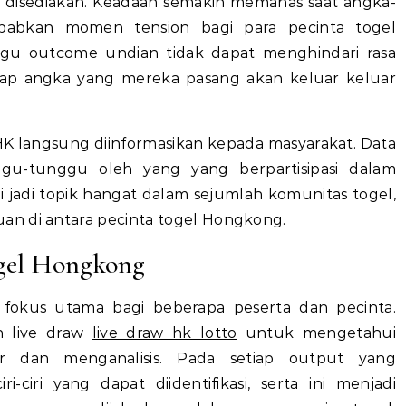
h disediakan. Keadaan semakin memanas saat angka-
ebabkan momen tension bagi para pecinta togel
u outcome undian tidak dapat menghindari rasa
arap angka yang mereka pasang akan keluar keluar
 HK langsung diinformasikan kepada masyarakat. Data
nggu-tunggu oleh yang yang berpartisipasi dalam
li jadi topik hangat dalam sejumlah komunitas togel,
an di antara pecinta togel Hongkong.
ogel Hongkong
h fokus utama bagi beberapa peserta dan pecinta.
n live draw
live draw hk lotto
untuk mengetahui
 dan menganalisis. Pada setiap output yang
i-ciri yang dapat diidentifikasi, serta ini menjadi