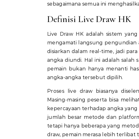
sebagaimana semua ini menghasilk
Definisi Live Draw HK
Live Draw HK adalah sistem yang
mengamati langsung pengundian an
disiarkan dalam real-time, jadi p
angka diundi. Hal ini adalah salah 
pemain bukan hanya menanti hasi
angka-angka tersebut dipilih.
Proses live draw biasanya disele
Masing-masing peserta bisa meli
kepercayaan terhadap angka yang 
jumlah besar metode dan platfo
tetapi hanya beberapa yang metod
draw, pemain merasa lebih terlibat t