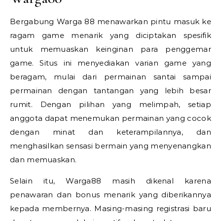
Bergabung Warga 88 menawarkan pintu masuk ke
ragam game menarik yang diciptakan spesifik
untuk memuaskan keinginan para penggemar
game. Situs ini menyediakan varian game yang
beragam, mulai dari permainan santai sampai
permainan dengan tantangan yang lebih besar
rumit. Dengan pilihan yang melimpah, setiap
anggota dapat menemukan permainan yang cocok
dengan minat dan keterampilannya, dan
menghasilkan sensasi bermain yang menyenangkan
dan memuaskan.
Selain itu, Warga88 masih dikenal karena
penawaran dan bonus menarik yang diberikannya
kepada membernya. Masing-masing registrasi baru