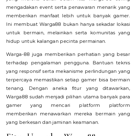
mengadakan event serta penawaran menarik yang
memberikan manfaat lebih untuk banyak gamer.
Ini membuat Warga88 bukan hanya sekadar lokasi
untuk bermain, melainkan serta komunitas yang
hidup untuk kalangan pecinta permainan.
Warga-88 juga memberikan perhatian yang besar
terhadap pengalaman pengguna. Bantuan teknis
yang responsif serta mekanisme perlindungan yang
terpercaya memastikan setiap gamer bisa bermain
tenang. Dengan aneka fitur yang ditawarkan,
Warga88 sudah menjadi pilihan utama banyak para
gamer yang mencari platform platform
memberikan menawarkan mereka bermain yang
yang berkesan dan jaminan keamanan.