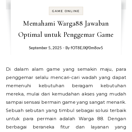
GAME ONLINE
Memahami Warga88 Jawaban
Optimal untuk Penggemar Game
September 5, 2025
- By
fOT8EJXjf0m8ov5
Di dalam alam game yang semakin maju, para
penggemar selalu mencari-cari wadah yang dapat
memenuhi kebutuhan beragam kebutuhan
mereka, mulai dari kemudahan akses yang mudah
sampai sensasi bermain game yang sangat menarik.
Sebuah sebutan yang timbul sebagai solusi terbaik
untuk para permain adalah Warga 88. Dengan
berbagai beraneka fitur dan layanan yang