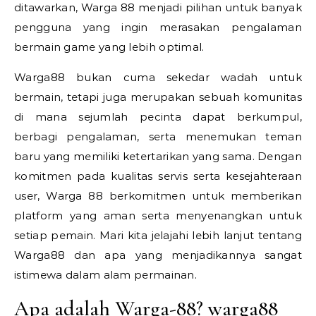
ditawarkan, Warga 88 menjadi pilihan untuk banyak
pengguna yang ingin merasakan pengalaman
bermain game yang lebih optimal.
Warga88 bukan cuma sekedar wadah untuk
bermain, tetapi juga merupakan sebuah komunitas
di mana sejumlah pecinta dapat berkumpul,
berbagi pengalaman, serta menemukan teman
baru yang memiliki ketertarikan yang sama. Dengan
komitmen pada kualitas servis serta kesejahteraan
user, Warga 88 berkomitmen untuk memberikan
platform yang aman serta menyenangkan untuk
setiap pemain. Mari kita jelajahi lebih lanjut tentang
Warga88 dan apa yang menjadikannya sangat
istimewa dalam alam permainan.
Apa adalah Warga-88?
warga88