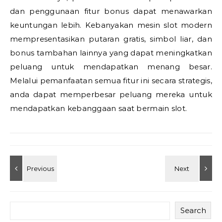
dan penggunaan fitur bonus dapat menawarkan
keuntungan lebih. Kebanyakan mesin slot modern
mempresentasikan putaran gratis, simbol liar, dan
bonus tambahan lainnya yang dapat meningkatkan
peluang untuk mendapatkan menang besar.
Melalui pemanfaatan semua fitur ini secara strategis,
anda dapat memperbesar peluang mereka untuk
mendapatkan kebanggaan saat bermain slot.
Search