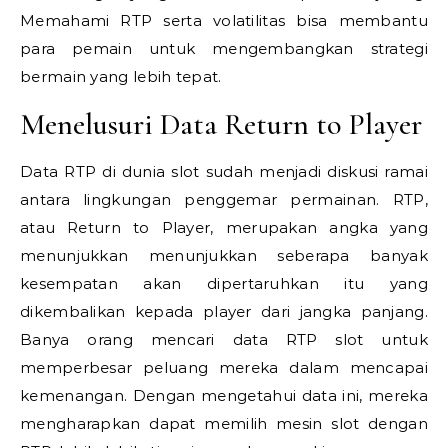
Memahami RTP serta volatilitas bisa membantu
para pemain untuk mengembangkan strategi
bermain yang lebih tepat.
Menelusuri Data Return to Player
Data RTP di dunia slot sudah menjadi diskusi ramai
antara lingkungan penggemar permainan. RTP,
atau Return to Player, merupakan angka yang
menunjukkan menunjukkan seberapa banyak
kesempatan akan dipertaruhkan itu yang
dikembalikan kepada player dari jangka panjang.
Banya orang mencari data RTP slot untuk
memperbesar peluang mereka dalam mencapai
kemenangan. Dengan mengetahui data ini, mereka
mengharapkan dapat memilih mesin slot dengan