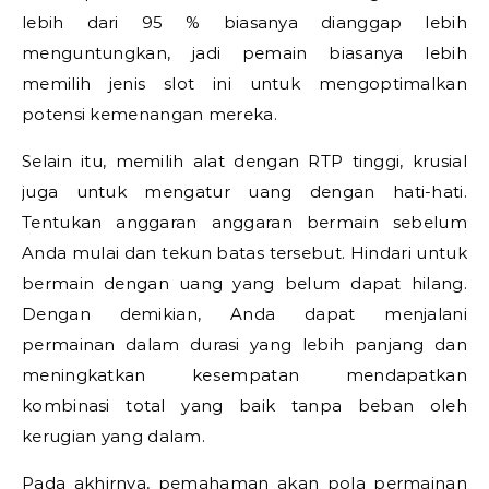
lebih dari 95 % biasanya dianggap lebih
menguntungkan, jadi pemain biasanya lebih
memilih jenis slot ini untuk mengoptimalkan
potensi kemenangan mereka.
Selain itu, memilih alat dengan RTP tinggi, krusial
juga untuk mengatur uang dengan hati-hati.
Tentukan anggaran anggaran bermain sebelum
Anda mulai dan tekun batas tersebut. Hindari untuk
bermain dengan uang yang belum dapat hilang.
Dengan demikian, Anda dapat menjalani
permainan dalam durasi yang lebih panjang dan
meningkatkan kesempatan mendapatkan
kombinasi total yang baik tanpa beban oleh
kerugian yang dalam.
Pada akhirnya, pemahaman akan pola permainan