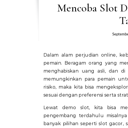
Mencoba Slot D
T
Septembe
Dalam alam perjudian online, keberadaan demo slot makin terkenal di antara para
pemain. Beragam orang yang mera
menghabiskan uang asli, dan di 
memungkinkan para pemain unt
risiko, maka kita bisa mengekspl
sesuai dengan preferensi serta strate
Lewat demo slot, kita bisa m
pengembang terdahulu misalnya P
banyak pilihan seperti slot gacor,