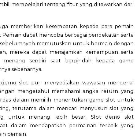
mbil mempelajari tentang fitur yang ditawarkan dari
 juga memberikan kesempatan kepada para pemain
ri. Pemain dapat mencoba berbagai pendekatan serta
il sebelumnyah memutuskan untuk bermain dengan
an, mereka dapat menajamkan kemampuan serta
 menang sendiri saat berpindah kepada game
rnya sebenarnya.
ot demo slot pun menyediakan wawasan mengenai
 Dengan mengetahui memahami angka return yang
cerdas dalam memilih menentukan game slot untuk
nting, terutama dalam mencari menyusun slot yang
g untuk menang lebih besar. Slot demo slot
aat dalam mendapatkan permainan terbaik yang
ain pemain.