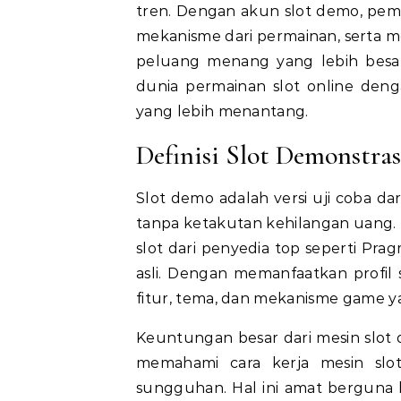
tren. Dengan akun slot demo, pe
mekanisme dari permainan, serta me
peluang menang yang lebih besar.
dunia permainan slot online den
yang lebih menantang.
Definisi Slot Demonstras
Slot demo adalah versi uji coba d
tanpa ketakutan kehilangan uang
slot dari penyedia top seperti Pr
asli. Dengan memanfaatkan profil
fitur, tema, dan mekanisme game ya
Keuntungan besar dari mesin slot
memahami cara kerja mesin slo
sungguhan. Hal ini amat berguna