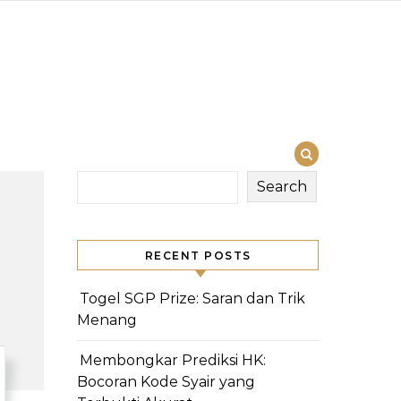
Search
RECENT POSTS
Togel SGP Prize: Saran dan Trik
Menang
Membongkar Prediksi HK:
Bocoran Kode Syair yang