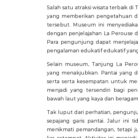
Salah satu atraksi wisata terbaik
yang memberikan pengetahuan dal
tersebut. Museum ini menyediakan
dengan penjelajahan La Perouse d
Para pengunjung dapat menjelaja
pengalaman edukatif edukatif yang 
Selain museum, Tanjung La Pero
yang menakjubkan. Pantai yang d
serta serta kesempatan untuk mela
menjadi yang tersendiri bagi p
bawah laut yang kaya dan beragam
Tak luput dari perhatian, pengunju
sepajang garis pantai. Jalur ini
menikmati pemandangan, tetapi 