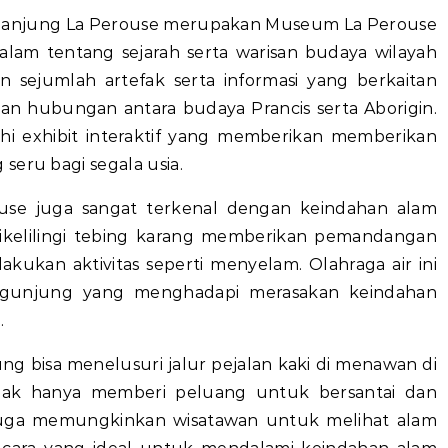
 di Tanjung La Perouse merupakan Museum La Perouse
am tentang sejarah serta warisan budaya wilayah
 sejumlah artefak serta informasi yang berkaitan
an hubungan antara budaya Prancis serta Aborigin.
hi exhibit interaktif yang memberikan memberikan
seru bagi segala usia.
use juga sangat terkenal dengan keindahan alam
ikelilingi tebing karang memberikan pemandangan
kukan aktivitas seperti menyelam. Olahraga air ini
engunjung yang menghadapi merasakan keindahan
.
ng bisa menelusuri jalur pejalan kaki di menawan di
 tidak hanya memberi peluang untuk bersantai dan
juga memungkinkan wisatawan untuk melihat alam