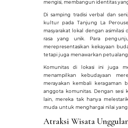
mengisi, membangun identitas yang s
Di samping tradisi verbal dan sen
kultur pada Tanjung La Perouse
masyarakat lokal dengan asimilasi 
rasa yang unik. Para pengun
merepresentasikan kekayaan buda
tetapi juga menawarkan petualang
Komunitas di lokasi ini juga 
menampilkan kebudayaan merek
merayakan kembali keragaman bud
anggota komunitas. Dengan sesi kes
lain, mereka tak hanya melestar
muda untuk menghargai nilai yang a
Atraksi Wisata Unggula