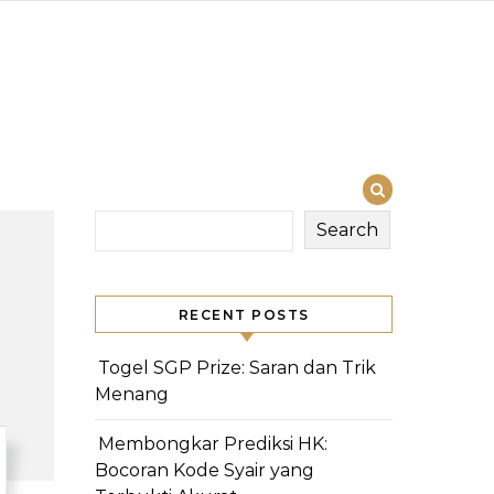
Search
RECENT POSTS
Togel SGP Prize: Saran dan Trik
Menang
Membongkar Prediksi HK:
Bocoran Kode Syair yang